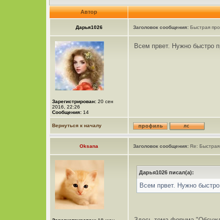
Автор
Дарья1026
Заголовок сообщения:
Быстрая про
Всем првет. Нужно быстро п
Зарегистрирован:
20 сен
2016, 22:26
Сообщения:
14
Вернуться к началу
Oksana
Заголовок сообщения:
Re: Быстрая
Дарья1026 писал(а):
Всем првет. Нужно быстро
Здесь тема форума "Обсужде