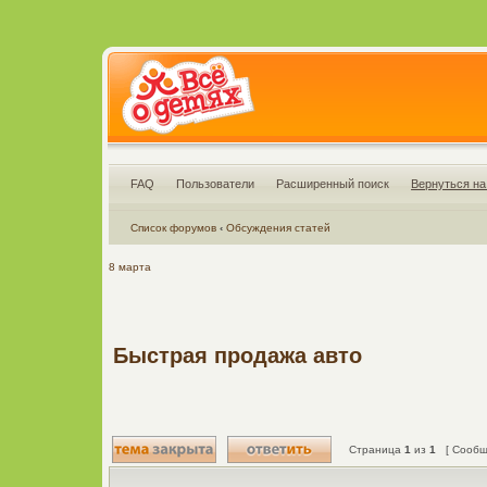
FAQ
Пользователи
Расширенный поиск
Вернуться на
Список форумов
‹
Обсуждения статей
8 марта
Быстрая продажа авто
Страница
1
из
1
[ Сообще