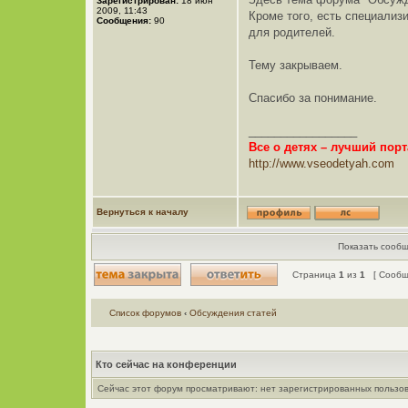
Зарегистрирован:
18 июн
2009, 11:43
Кроме того, есть специализ
Сообщения:
90
для родителей.
Тему закрываем.
Спасибо за понимание.
_________________
Все о детях – лучший порт
http://www.vseodetyah.com
Вернуться к началу
Показать сообщ
Страница
1
из
1
[ Сообще
Список форумов
‹
Обсуждения статей
Кто сейчас на конференции
Сейчас этот форум просматривают: нет зарегистрированных пользов