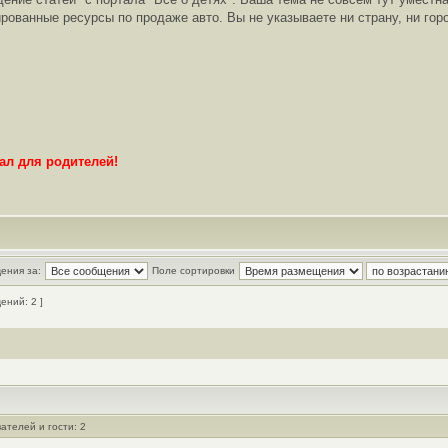
ированные ресурсы по продаже авто. Вы не указываете ни страну, ни гор
ал для родителей!
ения за:
Поле сортировки
ний: 2 ]
ателей и гости: 2