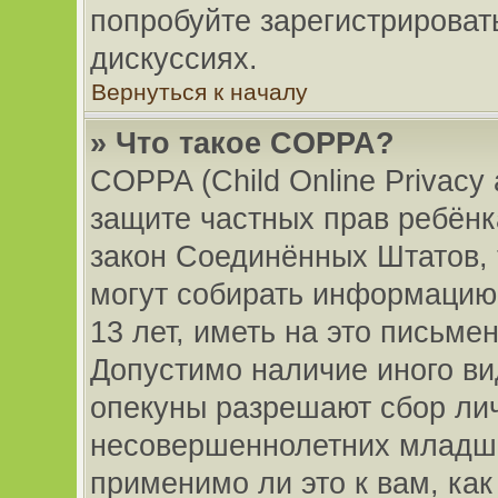
попробуйте зарегистрировать
дискуссиях.
Вернуться к началу
» Что такое COPPA?
COPPA (Child Online Privacy a
защите частных прав ребёнка
закон Соединённых Штатов, 
могут собирать информацию
13 лет, иметь на это письме
Допустимо наличие иного ви
опекуны разрешают сбор ли
несовершеннолетних младше 
применимо ли это к вам, ка