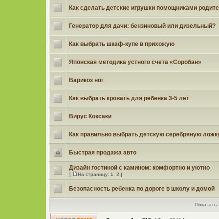
Как сделать детские игрушки помощниками родите
Генератор для дачи: бензиновый или дизельный?
Как выбрать шкаф-купе в прихожую
Японская методика устного счета «Соробан»
Варикоз ног
Как выбрать кровать для ребенка 3-5 лет
Вирус Коксаки
Как правильно выбрать детскую серебряную ложк
Быстрая продажа авто
Дизайн гостиной с камином: комфортно и уютно
[
На страницу:
1
,
2
]
Безопасность ребенка по дороге в школу и домой
Показать 