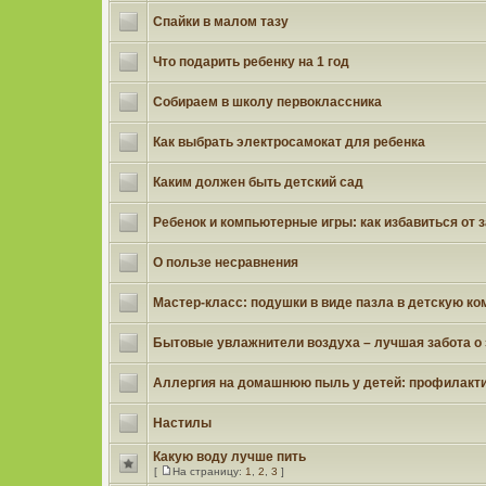
Спайки в малом тазу
Что подарить ребенку на 1 год
Собираем в школу первоклассника
Как выбрать электросамокат для ребенка
Каким должен быть детский сад
Ребенок и компьютерные игры: как избавиться от 
О пользе несравнения
Мастер-класс: подушки в виде пазла в детскую ко
Бытовые увлажнители воздуха – лучшая забота о 
Аллергия на домашнюю пыль у детей: профилакти
Настилы
Какую воду лучше пить
[
На страницу:
1
,
2
,
3
]