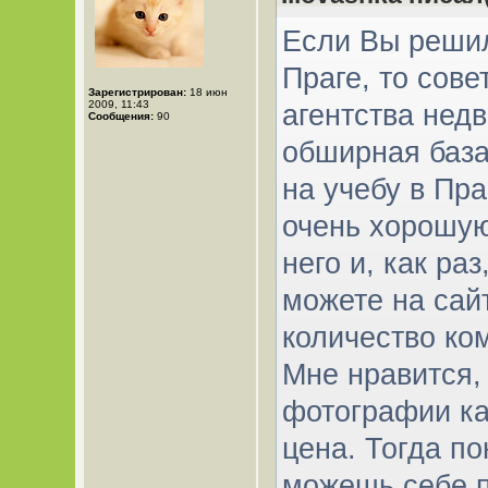
Если Вы решил
Праге, то сов
Зарегистрирован:
18 июн
2009, 11:43
агентства нед
Сообщения:
90
обширная база
на учебу в Пра
очень хорошую
него и, как ра
можете на сай
количество ко
Мне нравится,
фотографии ка
цена. Тогда по
можешь себе п