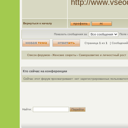
http://www.vse
Вернуться к началу
Показать сообщения за:
Поле 
Страница
1
из
1
[ Сообщений:
Список форумов
‹
Женские секреты
‹
Саморазвитие и личностный рост
Кто сейчас на конференции
Сейчас этот форум просматривают: нет зарегистрированных пользователе
Найти: