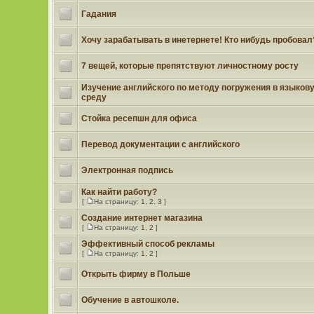
Гадания
Хочу зарабатывать в инетернете! Кто нибудь пробовал
7 вещей, которые препятствуют личностному росту
Изучение английского по методу погружения в языков
среду
Стойка ресепшн для офиса
Перевод документации с английского
Электронная подпись
Как найти работу?
[
На страницу:
1
,
2
,
3
]
Создание интернет магазина
[
На страницу:
1
,
2
]
Эффективный способ рекламы
[
На страницу:
1
,
2
]
Открыть фирму в Польше
Обучение в автошколе.