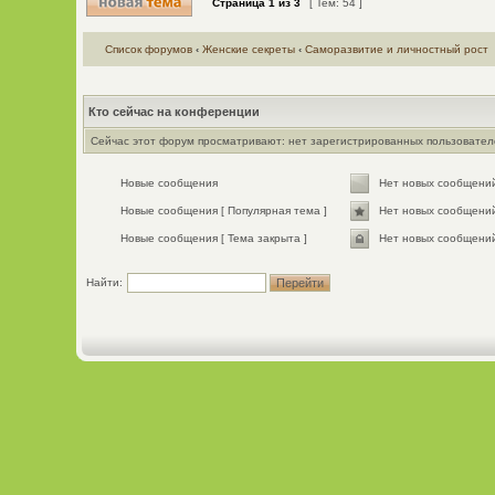
Страница
1
из
3
[ Тем: 54 ]
Список форумов
‹
Женские секреты
‹
Саморазвитие и личностный рост
Кто сейчас на конференции
Сейчас этот форум просматривают: нет зарегистрированных пользователе
Новые сообщения
Нет новых сообщени
Новые сообщения [ Популярная тема ]
Нет новых сообщений
Новые сообщения [ Тема закрыта ]
Нет новых сообщений 
Найти: