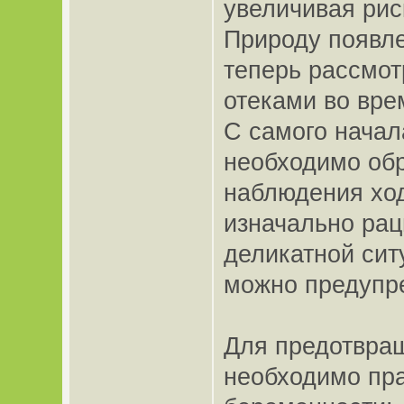
увеличивая ри
Природу появле
теперь рассмот
отеками во вре
С самого начал
необходимо обр
наблюдения ход
изначально рац
деликатной сит
можно предупре
Для предотвращ
необходимо пра