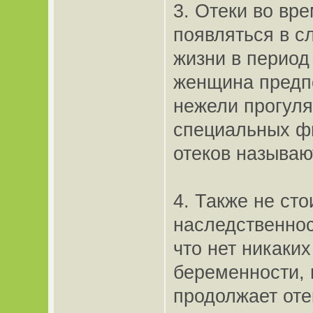
3. Отеки во вр
появляться в с
жизни в период
женщина предпо
нежели прогуля
специальных фи
отеков называю
4. Также не ст
наследственнос
что нет никаких
беременности,
продолжает оте