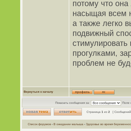
потому что она
насыщая всем н
а также легко в
подвижный спос
стимулировать
прогулками, за
проблем не буд
Вернуться к началу
Показать сообщения за:
Поле 
Страница
1
из
2
[ Сообщений:
Список форумов
‹
В ожидании малыша
‹
Здоровье во время беременно