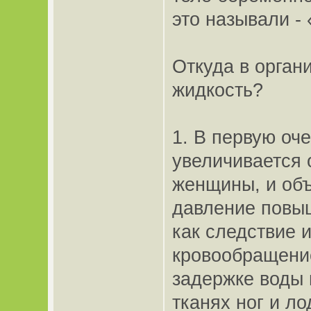
это называли - 
Откуда в орга
жидкость?
1. В первую оче
увеличивается
женщины, и объ
давление повыш
как следствие и
кровообращение
задержке воды 
тканях ног и л