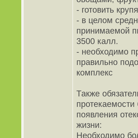
- готовить кру
- в целом сред
принимаемой п
3500 калл.
- необходимо п
правильно под
комплекс
Также обязате
протекаемости
появления отек
жизни:
Необходимо бо