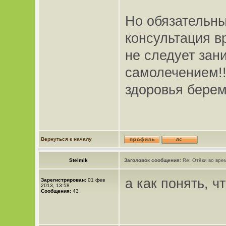
Но обязательн
консультация в
не следует зан
самолечением!!
здоровья берем
Вернуться к началу
Stelmik
Заголовок сообщения:
Re: Отёки во вре
а как понять, ч
Зарегистрирован:
01 фев
2013, 13:58
Сообщения:
43