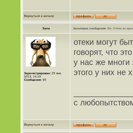
Вернуться к началу
Sana
Заголовок сообщения:
Re: Отёки во вре
отеки могут бы
говорят, что эт
у нас же многи
этого у них не 
Зарегистрирован:
25 янв
2013, 14:19
Сообщения:
65
_____________
с любопытство
Вернуться к началу