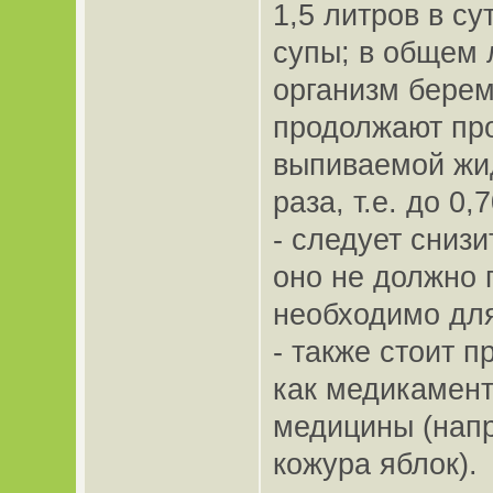
1,5 литров в су
супы; в общем 
организм берем
продолжают про
выпиваемой жид
раза, т.е. до 0,
- следует сниз
оно не должно 
необходимо для
- также стоит 
как медикамент
медицины (напр
кожура яблок).