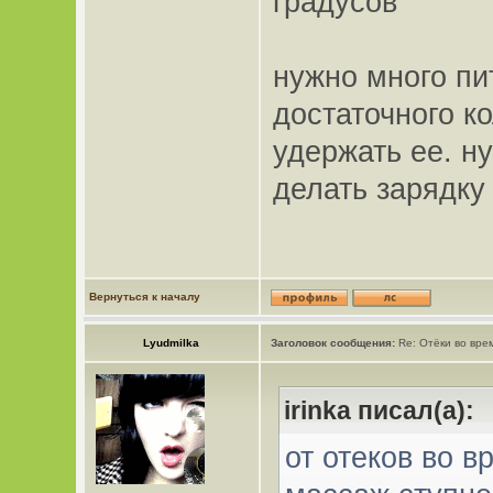
градусов
нужно много пи
достаточного к
удержать ее. н
делать зарядку
Вернуться к началу
Lyudmilka
Заголовок сообщения:
Re: Отёки во вре
irinka писал(а):
от отеков во 