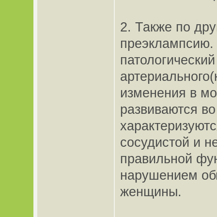
2. Также по др
преэклампсию. 
патологический
артериального(
изменения в мо
развиваются во
характеризуютс
сосудистой и н
правильной фун
нарушением об
женщины.