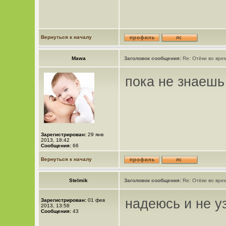
Вернуться к началу
Mawa
Заголовок сообщения:
Re: Отёки во вре
пока не знаешь 
Зарегистрирован:
29 янв
2013, 18:42
Сообщения:
66
Вернуться к началу
Stelmik
Заголовок сообщения:
Re: Отёки во вре
надеюсь и не уз
Зарегистрирован:
01 фев
2013, 13:58
Сообщения:
43