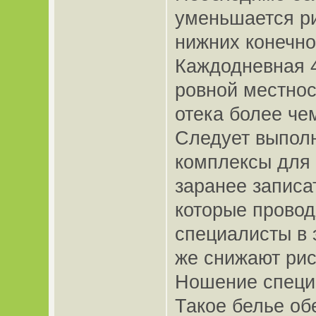
уменьшается ри
нижних конечн
Каждодневная 4
ровной местнос
отека более че
Следует выпол
комплексы для 
заранее записа
которые прово
специалисты в 
же снижают рис
Ношение специ
Такое белье об