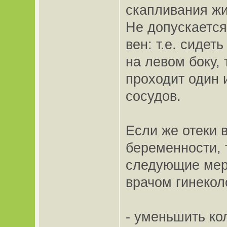
скапливания жи
Не допускается
вен: т.е. сидет
на левом боку, 
проходит один 
сосудов.
Если же отеки 
беременности, 
следующие мер
врачом гинекол
- уменьшить ко