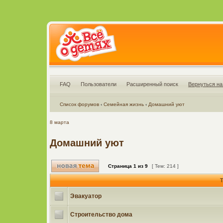
FAQ
Пользователи
Расширенный поиск
Вернуться на
Список форумов
‹
Семейная жизнь
‹
Домашний уют
8 марта
Домашний уют
Страница
1
из
9
[ Тем: 214 ]
Т
Эвакуатор
Строительство дома