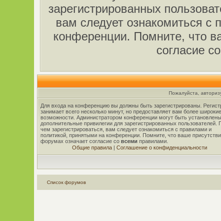
зарегистрированных пользоват
вам следует ознакомиться с 
конференции. Помните, что в
согласие с
Пожалуйста, авторизу
Для входа на конференцию вы должны быть зарегистрированы. Регист
занимает всего несколько минут, но предоставляет вам более широки
возможности. Администратором конференции могут быть установлены
дополнительные привилегии для зарегистрированных пользователей. 
чем зарегистрироваться, вам следует ознакомиться с правилами и
политикой, принятыми на конференции. Помните, что ваше присутстви
форумах означает согласие со
всеми
правилами.
Общие правила
|
Соглашение о конфиденциальности
Список форумов