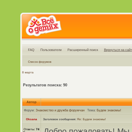
FAQ
Пользователи
Расширенный поиск
Вернуться на сайт
Список форумов
8 марта
Результатов поиска: 90
Автор
Форум:
Знакомство и дружба форумчан
Тема:
Будем знакомы!
Oksana
Заголовок сообщения:
Re: Будем знакомы!
Добро пожаловать! Мы 
Ответы:
74