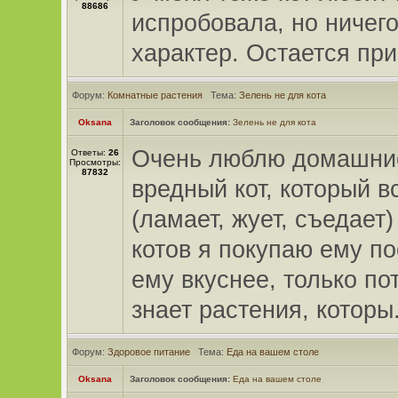
88686
испробовала, но ничего
характер. Остается при
Форум:
Комнатные растения
Тема:
Зелень не для кота
Oksana
Заголовок сообщения:
Зелень не для кота
Очень люблю домашние
Ответы:
26
Просмотры:
87832
вредный кот, который в
(ламает, жует, съедает)
котов я покупаю ему по
ему вкуснее, только пот
знает растения, которы.
Форум:
Здоровое питание
Тема:
Еда на вашем столе
Oksana
Заголовок сообщения:
Еда на вашем столе